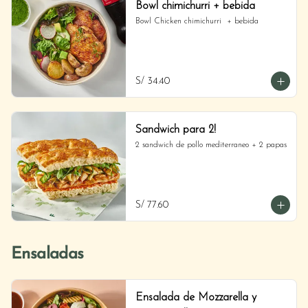
Bowl chimichurri + bebida
Bowl Chicken chimichurri  + bebida
S/ 34.40
Sandwich para 2!
2 sandwich de pollo mediterraneo + 2 papas
S/ 77.60
Ensaladas
Ensalada de Mozzarella y