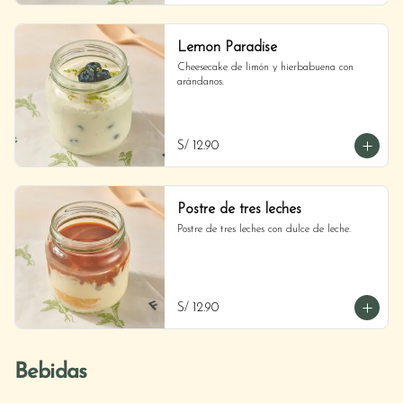
Lemon Paradise
Cheesecake de limón y hierbabuena con 
arándanos.
S/ 12.90
Postre de tres leches
Postre de tres leches con dulce de leche.
S/ 12.90
Bebidas