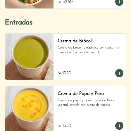
S/ 32.50
Entradas
Crema de Brócoli
Crema de brócoli y espinaca con queso tilsit 
ahumado. (contiene tocineta)
S/ 13.90
Crema de Papa y Poro
Crema de papa y poro a base de fondo 
vegetal, servida con aceite de harissa.
S/ 13.90