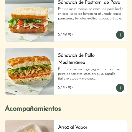
Sándwich de Pastrami de Pavo
Pan de masa madre, pastrami de pavo hecho 
en casa, salsa de berenjena ahumada, queso 
parmesano, tomates uvalina asados, arúgula 
y aceite de oliva.
S/ 26.90
Sándwich de Pollo
Mediterráneo
Pan focaccia, pechuga jugosa a la parrilla, 
pesto de tomates secos, arúgula, zapallo 
italiano asado y mayonesa.
S/ 27.90
Acompañamientos
Arroz al Vapor