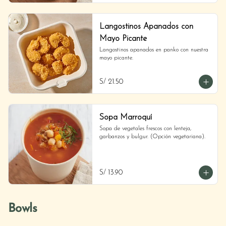
Langostinos Apanados con
Mayo Picante
Langostinos apanados en panko con nuestra 
mayo picante.
S/ 21.50
Sopa Marroquí
Sopa de vegetales frescos con lenteja, 
garbanzos y bulgur. (Opción vegetariana).
S/ 13.90
Bowls