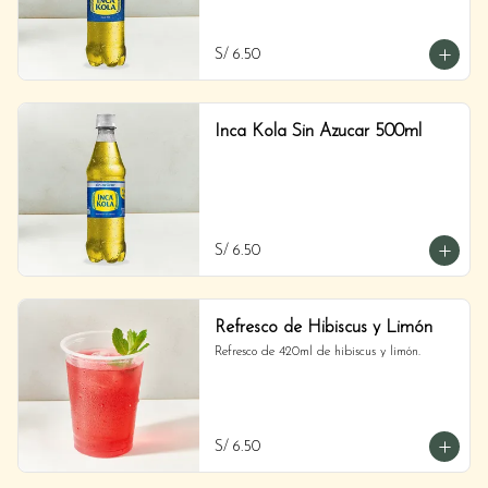
S/ 6.50
Inca Kola Sin Azucar 500ml
S/ 6.50
Refresco de Hibiscus y Limón
Refresco de 420ml de hibiscus y limón.
S/ 6.50