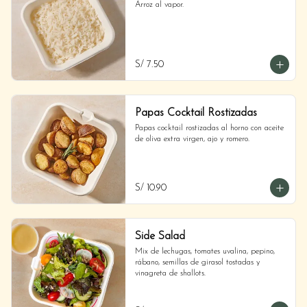
Arroz al vapor.
S/ 7.50
Papas Cocktail Rostizadas
Papas cocktail rostizadas al horno con aceite 
de oliva extra virgen, ajo y romero.
S/ 10.90
Side Salad
Mix de lechugas, tomates uvalina, pepino, 
rábano, semillas de girasol tostadas y 
vinagreta de shallots.