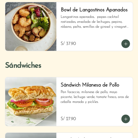
Bowl de Langostinos Apanados
Langostinos apanados,  papas cocktail 
rostizadas, ensalada de lechugas, pepino, 
rábano, palta, semillas de girasol y vinagreta 
de shallots.
S/ 37.90
Sándwiches
Sándwich Milanesa de Pollo
Pan focaccia, milanesa de pollo, mayo 
picante, lechuga verde, tomate fresco, aros de 
cebolla morada y pickles.
S/ 27.90