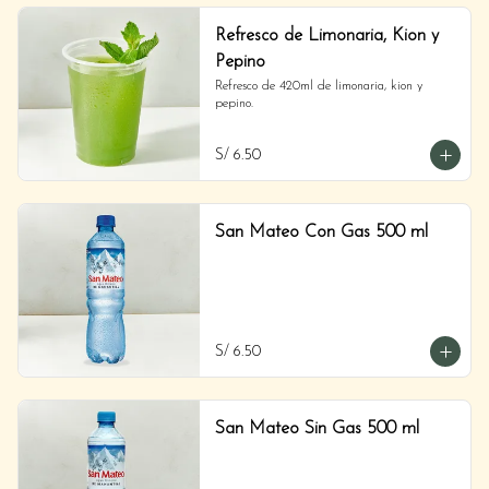
Refresco de Limonaria, Kion y
Pepino
Refresco de 420ml de limonaria, kion y 
pepino.
S/ 6.50
San Mateo Con Gas 500 ml
S/ 6.50
San Mateo Sin Gas 500 ml