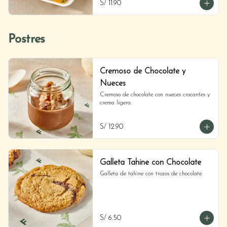
S/ 11.90
Postres
Cremoso de Chocolate y
Nueces
Cremoso de chocolate con nueces crocantes y 
crema ligera.
S/ 12.90
Galleta Tahine con Chocolate
Galleta de tahine con trozos de chocolate.
S/ 6.50