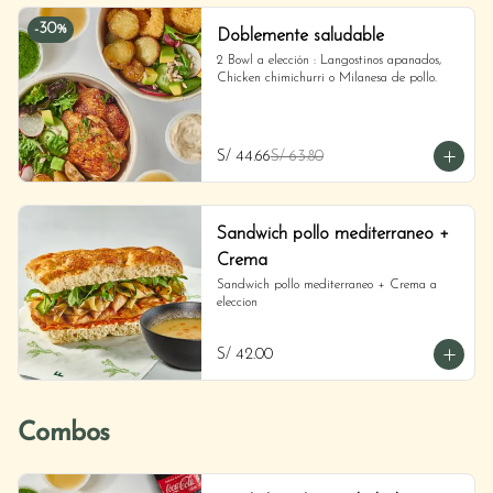
-
30
%
Doblemente saludable
2 Bowl a elección : Langostinos apanados, 
Chicken chimichurri o Milanesa de pollo.
S/ 44.66
S/ 63.80
Sandwich pollo mediterraneo +
Crema
Sandwich pollo mediterraneo + Crema a 
eleccion
S/ 42.00
Combos